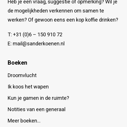
Heb je een vraag, suggestie of opmerking? Wil je
de mogelijkheden verkennen om samen te
werken? Of gewoon eens een kop koffie drinken?
T:
+31 (0)6 – 150 910 72
E:
mail@sanderkoenen.nl
Boeken
Droomvlucht
Ik koos het wapen
Kun je gamen in de ruimte?
Notities van een generaal
Meer boeken…