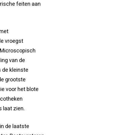
rische feiten aan
 met
de vroegst
 Microscopisch
ing van de
s de kleinste
de grootste
ie voor het blote
iscotheken
 laat zien.
n de laatste