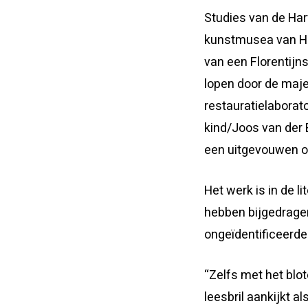
Studies van de Har
kunstmusea van Har
van een Florentijn
lopen door de maje
restauratielaborat
kind/Joos van der 
een uitgevouwen o
Het werk is in de 
hebben bijgedragen
ongeïdentificeerde
“Zelfs met het blote
leesbril aankijkt 