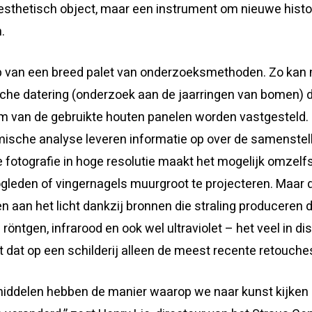
esthetisch object, maar een instrument om nieuwe histo
.
p van een breed palet van onderzoeksmethoden. Zo kan
che datering (onderzoek aan de jaarringen van bomen) 
m van de gebruikte houten panelen worden vastgesteld.
ische analyse leveren informatie op over de samenstell
le fotografie in hoge resolutie maakt het mogelijk omzelf
gleden of vingernagels muurgroot te projecteren. Maar 
 aan het licht dankzij bronnen die straling produceren d
 röntgen, infrarood en ook wel ultraviolet – het veel in d
t dat op een schilderij alleen de meest recente retouches
ddelen hebben de manier waarop we naar kunst kijken i