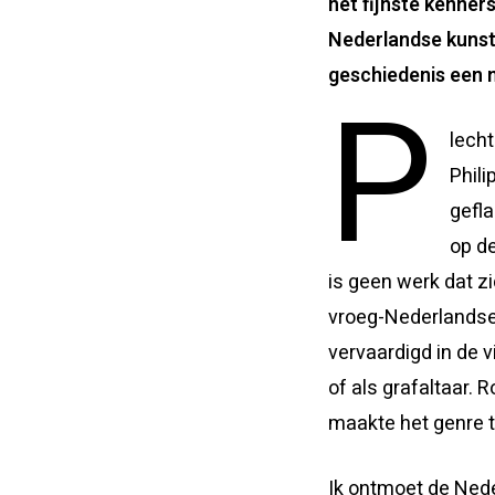
het fijnste kenner
Nederlandse kunst-
geschiedenis een 
P
lecht
Phili
gefla
op de
is geen werk dat z
vroeg-Nederlandse 
vervaardigd in de v
of als grafaltaar.
maakte het genre t
Ik ontmoet de Nede