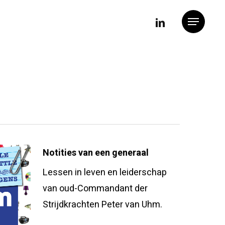
linkedin
Menu
Notities van een generaal
Lessen in leven en leiderschap
van oud-Commandant der
Strijdkrachten Peter van Uhm.