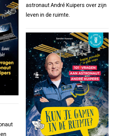
astronaut André Kuipers over zijn
leven in de ruimte.
onaut
 en