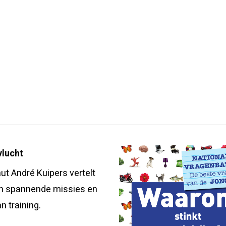
lucht
ut André Kuipers vertelt
jn spannende missies en
n training.