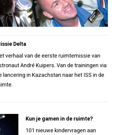
issie Delta
et verhaal van de eerste ruimtemissie van
stronaut André Kuipers. Van de trainingen via
e lancering in Kazachstan naar het ISS in de
uimte.
Kun je gamen in de ruimte?
101 nieuwe kindervragen aan