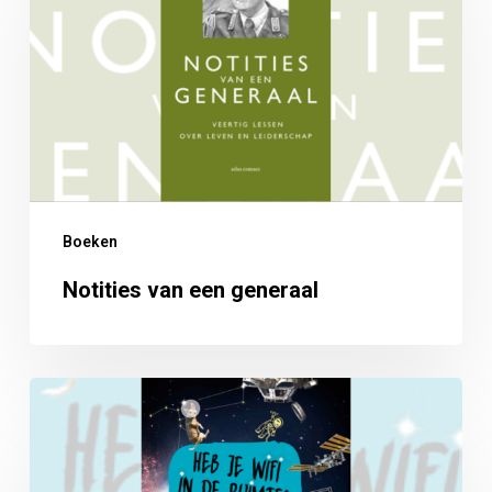
generaal
Boeken
Notities van een generaal
Heb
je
wifi