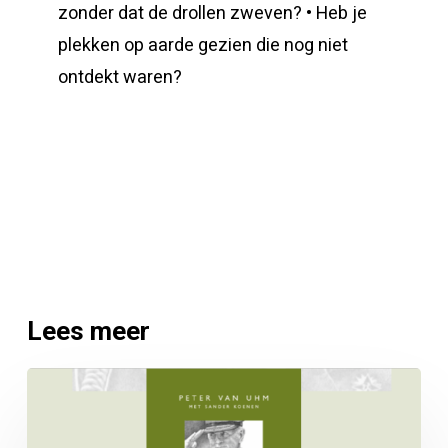
zonder dat de drollen zweven? • Heb je
plekken op aarde gezien die nog niet
ontdekt waren?
Lees meer
Notities
van
een