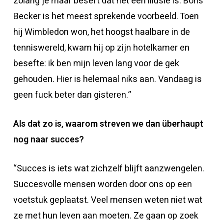
zolang je maar beseft dat het een illusie is. Boris
Becker is het meest sprekende voorbeeld. Toen
hij Wimbledon won, het hoogst haalbare in de
tenniswereld, kwam hij op zijn hotelkamer en
besefte: ik ben mijn leven lang voor de gek
gehouden. Hier is helemaal niks aan. Vandaag is
geen fuck beter dan gisteren.”
Als dat zo is, waarom streven we dan überhaupt
nog naar succes?
“Succes is iets wat zichzelf blijft aanzwengelen.
Succesvolle mensen worden door ons op een
voetstuk geplaatst. Veel mensen weten niet wat
ze met hun leven aan moeten. Ze gaan op zoek