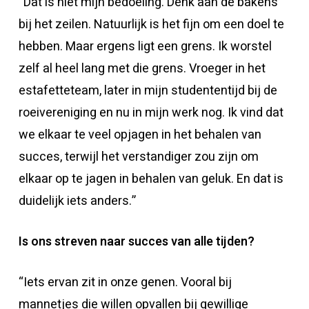
“Dat is niet mijn bedoeling. Denk aan de bakens
bij het zeilen. Natuurlijk is het fijn om een doel te
hebben. Maar ergens ligt een grens. Ik worstel
zelf al heel lang met die grens. Vroeger in het
estafetteteam, later in mijn studententijd bij de
roeivereniging en nu in mijn werk nog. Ik vind dat
we elkaar te veel opjagen in het behalen van
succes, terwijl het verstandiger zou zijn om
elkaar op te jagen in behalen van geluk. En dat is
duidelijk iets anders.”
Is ons streven naar succes van alle tijden?
“Iets ervan zit in onze genen. Vooral bij
mannetjes die willen opvallen bij gewillige