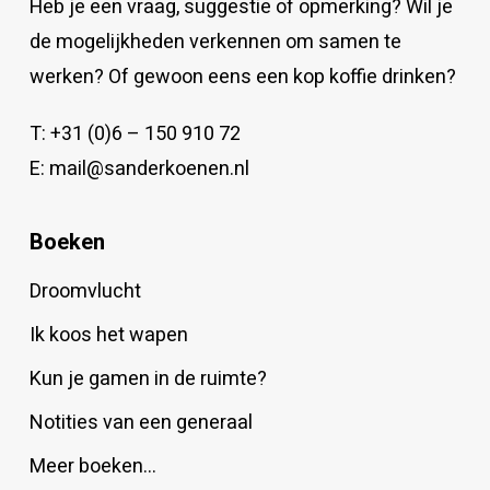
Heb je een vraag, suggestie of opmerking? Wil je
de mogelijkheden verkennen om samen te
werken? Of gewoon eens een kop koffie drinken?
T:
+31 (0)6 – 150 910 72
E:
mail@sanderkoenen.nl
Boeken
Droomvlucht
Ik koos het wapen
Kun je gamen in de ruimte?
Notities van een generaal
Meer boeken…