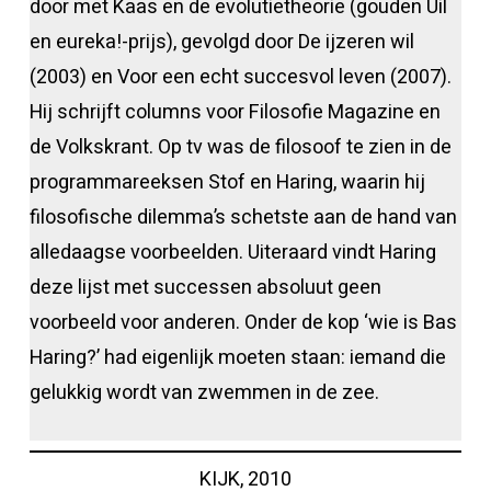
door met Kaas en de evolutietheorie (gouden Uil
en eureka!-prijs), gevolgd door De ijzeren wil
(2003) en Voor een echt succesvol leven (2007).
Hij schrijft columns voor Filosofie Magazine en
de Volkskrant. Op tv was de filosoof te zien in de
programmareeksen Stof en Haring, waarin hij
filosofische dilemma’s schetste aan de hand van
alledaagse voorbeelden. Uiteraard vindt Haring
deze lijst met successen absoluut geen
voorbeeld voor anderen. Onder de kop ‘wie is Bas
Haring?’ had eigenlijk moeten staan: iemand die
gelukkig wordt van zwemmen in de zee.
KIJK, 2010