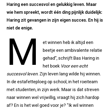
Haring een succesvol en gelukkig leven. Maar
wie hem spreekt, wordt één ding pijnlijk duidelijk:
Haring zit gevangen in zijn eigen succes. En hij is
niet de enige.
M
et winnen heb ik altijd een
beetje een ambivalente relatie
gehad”, schrijft Bas Haring in
het boek
Voor een echt
succesvol leven
. Zijn leven lang wilde hij winnen.
In de estafetteploeg op school, in het roeiteam
met studenten, in zijn werk. Maar is dat streven
naar winnen wel vrijwillig, vraagt hij zich hardop
af? En is het wel goed voor je? “Ik wil winnen