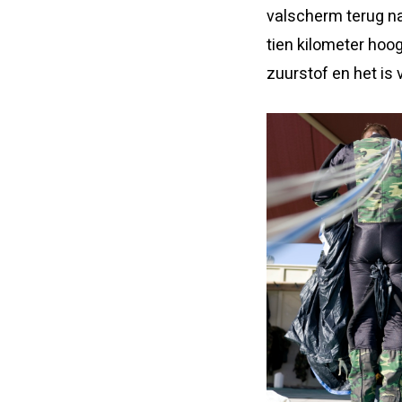
valscherm terug naa
tien kilometer hoog
zuurstof en het is 