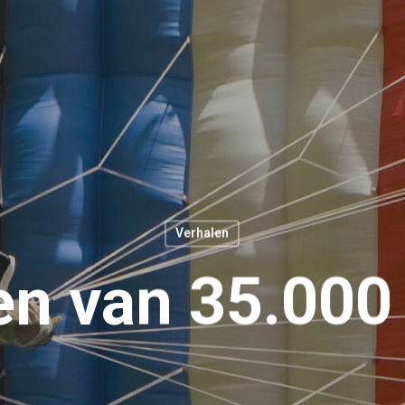
Verhalen
en van 35.000