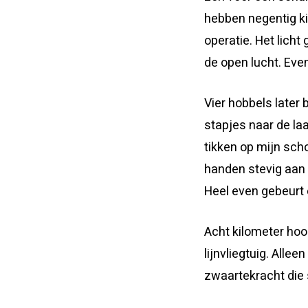
hebben negentig ki
operatie. Het licht
de open lucht. Eve
Vier hobbels later
stapjes naar de laa
tikken op mijn sch
handen stevig aan d
Heel even gebeurt 
Acht kilometer hoo
lijnvliegtuig. Alle
zwaartekracht die