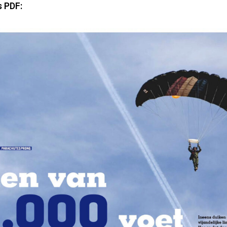
s PDF: