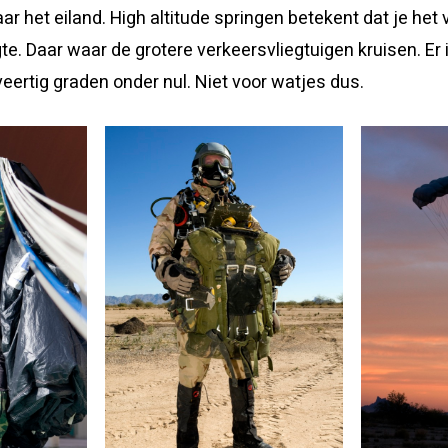
r het eiland. High altitude springen betekent dat je het v
te. Daar waar de grotere verkeersvliegtuigen kruisen. Er 
veertig graden onder nul. Niet voor watjes dus.