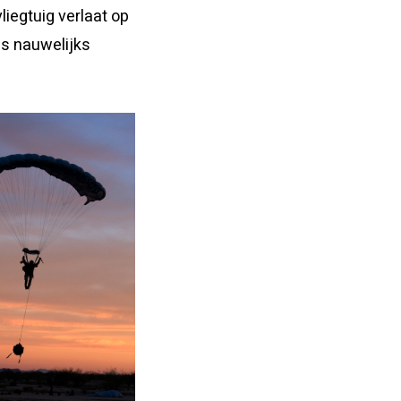
liegtuig verlaat op
is nauwelijks