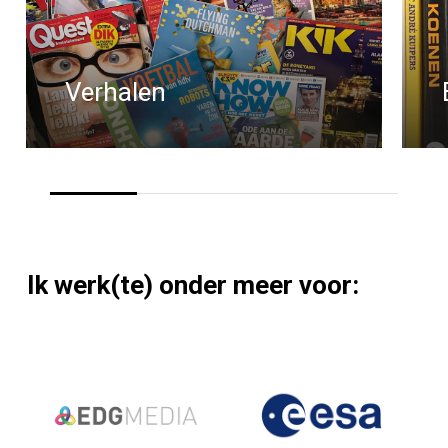
Verhalen
Ik
werk(te)
onder
meer
voor: