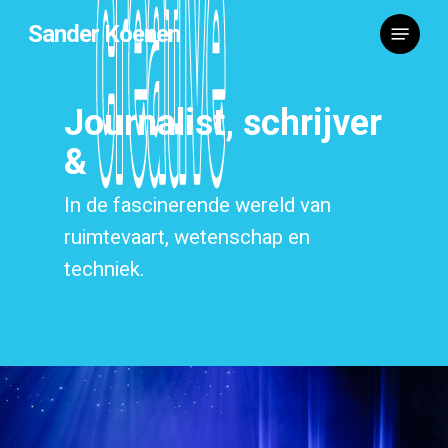
Skip
Menu
Sander Koenen
to
main
content
Journalist, schrijver
creative
creative
&
In de fascinerende wereld van
ruimtevaart, wetenschap en
techniek.