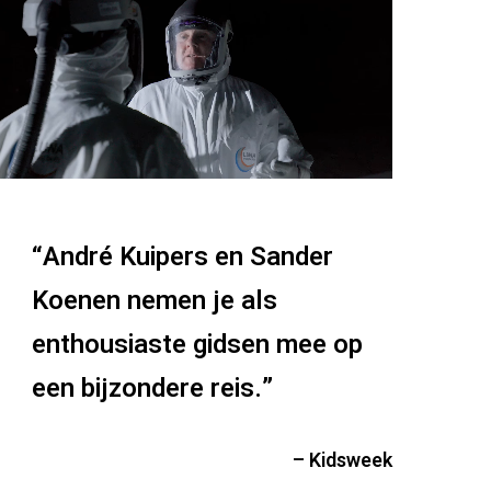
“André Kuipers en Sander
Koenen nemen je als
enthousiaste gidsen mee op
een bijzondere reis.”
– Kidsweek