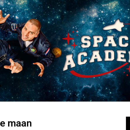
ie maan