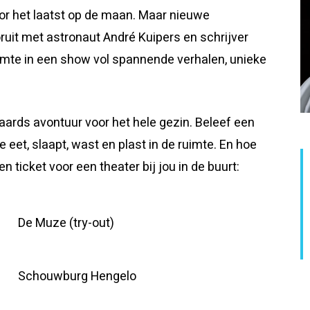
or het laatst op de maan. Maar nieuwe
uit met astronaut André Kuipers en schrijver
imte in een show vol spannende verhalen, unieke
naards avontuur voor het hele gezin. Beleef een
e eet, slaapt, wast en plast in de ruimte. En hoe
 ticket voor een theater bij jou in de buurt:
De Muze (try-out)
Schouwburg Hengelo