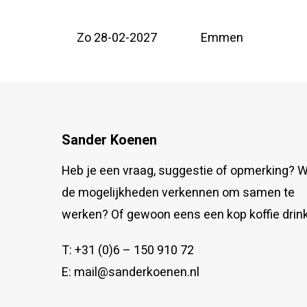
Zo 28-02-2027
Emmen
Sander Koenen
Heb je een vraag, suggestie of opmerking? Wi
de mogelijkheden verkennen om samen te
werken? Of gewoon eens een kop koffie drin
T:
+31 (0)6 – 150 910 72
E:
mail@sanderkoenen.nl