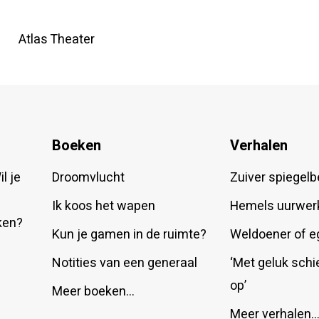
Atlas Theater
Boeken
Verhalen
l je
Droomvlucht
Zuiver spiegelb
Ik koos het wapen
Hemels uurwer
ken?
Kun je gamen in de ruimte?
Weldoener of e
Notities van een generaal
‘Met geluk schie
op’
Meer boeken…
Meer verhalen