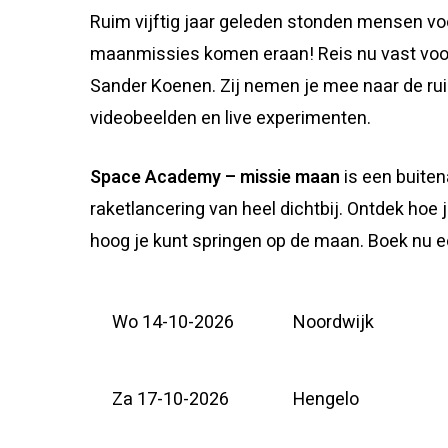
Ruim vijftig jaar geleden stonden mensen vo
maanmissies komen eraan! Reis nu vast voor
Sander Koenen. Zij nemen je mee naar de ru
videobeelden en live experimenten.
Space Academy – missie maan
is een buite
raketlancering van heel dichtbij. Ontdek hoe j
hoog je kunt springen op de maan. Boek nu een
Wo 14-10-2026
Noordwijk
Za 17-10-2026
Hengelo