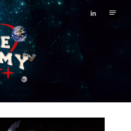
linkedin
Menu